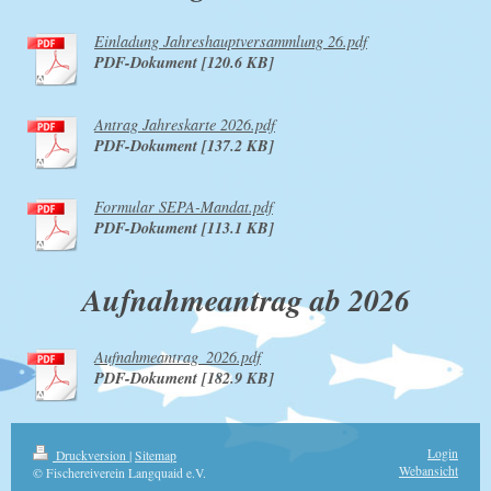
Einladung Jahreshauptversammlung 26.pdf
PDF-Dokument [120.6 KB]
Antrag Jahreskarte 2026.pdf
PDF-Dokument [137.2 KB]
Formular SEPA-Mandat.pdf
PDF-Dokument [113.1 KB]
Aufnahmeantrag ab 2026
Aufnahmeantrag_2026.pdf
PDF-Dokument [182.9 KB]
Login
Druckversion
|
Sitemap
Webansicht
© Fischereiverein Langquaid e.V.