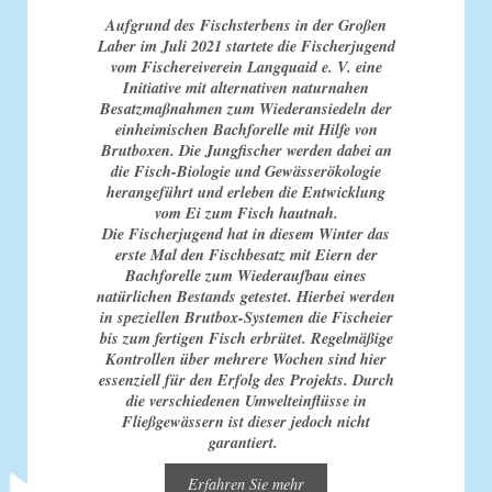
Aufgrund des Fischsterbens in der Großen
Laber im Juli 2021 startete die Fischerjugend
vom Fischereiverein Langquaid e. V. eine
Initiative mit alternativen naturnahen
Besatzmaßnahmen zum Wiederansiedeln der
einheimischen Bachforelle mit Hilfe von
Brutboxen. Die Jungfischer werden dabei an
die Fisch-Biologie und Gewässerökologie
herangeführt und erleben die Entwicklung
vom Ei zum Fisch hautnah.
Die Fischerjugend hat in diesem Winter das
erste Mal den Fischbesatz mit Eiern der
Bachforelle zum Wiederaufbau eines
natürlichen Bestands getestet. Hierbei werden
in speziellen Brutbox-Systemen die Fischeier
bis zum fertigen Fisch erbrütet. Regelmäßige
Kontrollen über mehrere Wochen sind hier
essenziell für den Erfolg des Projekts. Durch
die verschiedenen Umwelteinflüsse in
Fließgewässern ist dieser jedoch nicht
garantiert.
Erfahren Sie mehr