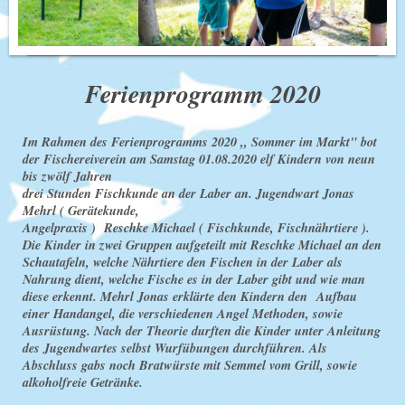
Ferienprogramm 2020
Im Rahmen des Ferienprogramms 2020 ,, Sommer im Markt" bot
der Fischereiverein am Samstag 01.08.2020 elf Kindern von neun
bis zwölf Jahren
drei Stunden Fischkunde an der Laber an. Jugendwart Jonas
Mehrl ( Gerätekunde,
Angelpraxis ) Reschke Michael ( Fischkunde, Fischnährtiere ).
Die Kinder in zwei Gruppen aufgeteilt mit Reschke Michael an den
Schautafeln, welche Nährtiere den Fischen in der Laber als
Nahrung dient, welche Fische es in der Laber gibt und wie man
diese erkennt. Mehrl Jonas erklärte den Kindern den
Aufbau
einer Handangel, die verschiedenen Angel Methoden, sowie
Ausrüstung. Nach der Theorie durften die Kinder unter Anleitung
des Jugendwartes selbst Wurfübungen durchführen. Als
Abschluss gabs noch Bratwürste mit Semmel vom Grill, sowie
alkoholfreie Getränke.